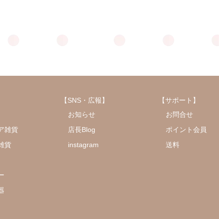
【SNS・広報】
【サポート】
お知らせ
お問合せ
ア雑貨
店長Blog
ポイント会員
雑貨
instagram
送料
ー
器