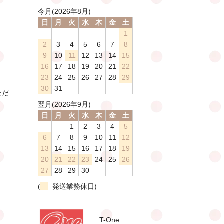
今月(2026年8月)
日
月
火
水
木
金
土
1
2
3
4
5
6
7
8
9
10
11
12
13
14
15
16
17
18
19
20
21
22
23
24
25
26
27
28
29
30
31
ただ
翌月(2026年9月)
日
月
火
水
木
金
土
1
2
3
4
5
6
7
8
9
10
11
12
13
14
15
16
17
18
19
20
21
22
23
24
25
26
27
28
29
30
(
発送業務休日)
T-One