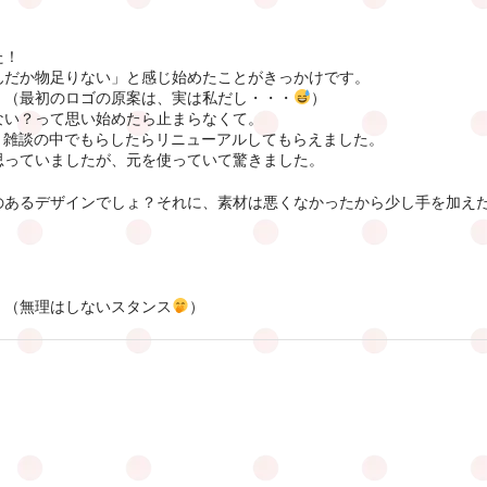
た！
んだか物足りない」と感じ始めたことがきっかけです。
。（最初のロゴの原案は、実は私だし・・・
）
ない？って思い始めたら止まらなくて。
と雑談の中でもらしたらリニューアルしてもらえました。
思っていましたが、元を使っていて驚きました。
のあるデザインでしょ？それに、素材は悪くなかったから少し手を加え
！（無理はしないスタンス
）