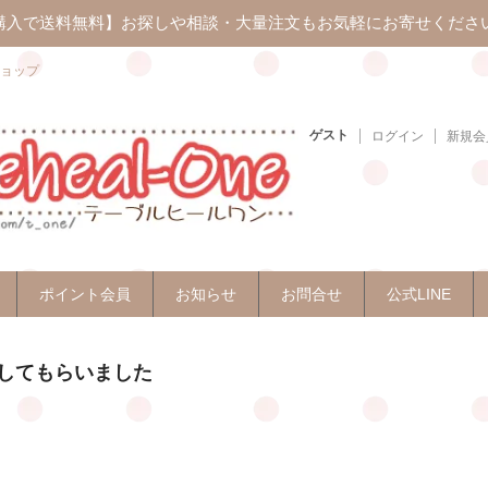
上ご購入で送料無料】お探しや相談・大量注文もお気軽にお寄せくださ
ョップ
ゲスト
ログイン
新規会
ポイント会員
お知らせ
お問合せ
公式LINE
ルしてもらいました