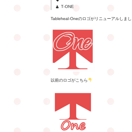
T-ONE
Tableheal-Oneのロゴがリニューアルしま
以前のロゴがこちら