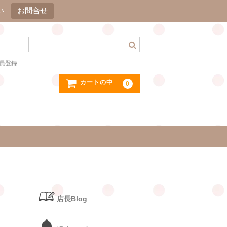
い
お問合せ
員登録
カートの中
0
店長Blog