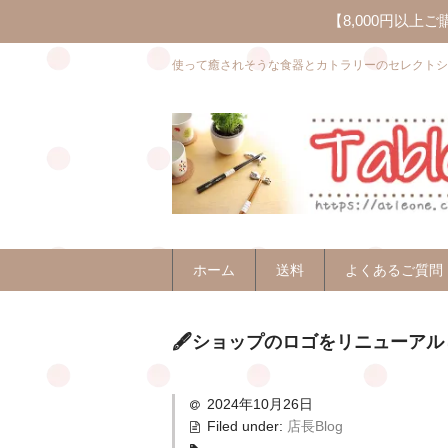
【8,000円以
使って癒されそうな食器とカトラリーのセレクトシ
ホーム
送料
よくあるご質問
🖋ショップのロゴをリニューア
2024年10月26日
Filed under:
店長Blog