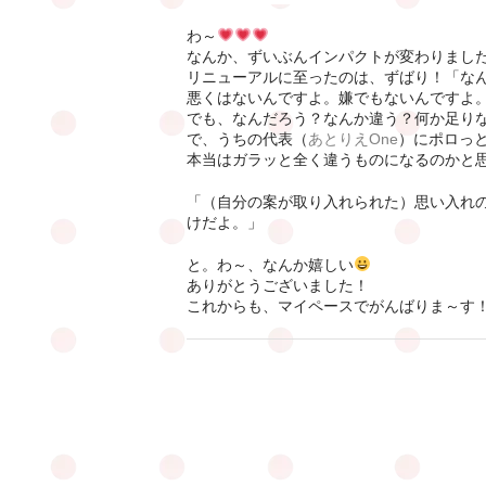
わ～
なんか、ずいぶんインパクトが変わりまし
リニューアルに至ったのは、ずばり！「な
悪くはないんですよ。嫌でもないんですよ
でも、なんだろう？なんか違う？何か足り
で、うちの代表（
あとりえOne
）にポロっ
本当はガラッと全く違うものになるのかと
「（自分の案が取り入れられた）思い入れ
けだよ。」
と。わ～、なんか嬉しい
ありがとうございました！
これからも、マイペースでがんばりま～す