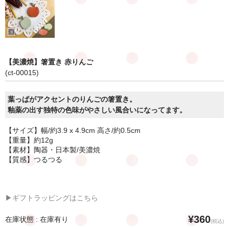
【美濃焼】箸置き 赤りんご
(ct-00015)
葉っぱがアクセントのりんごの箸置き。
釉薬の出す独特の色味がやさしい風合いになってます。
【サイズ】幅/約3.9 x 4.9cm 高さ/約0.5cm
【重量】約12g
【素材】陶器・日本製/美濃焼
【質感】つるつる
▶ギフトラッピングはこちら
¥360
在庫状態 : 在庫有り
(税込)