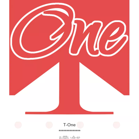
T-One
**************
お問い合せ