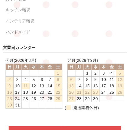
キッチン雑貨
インテリア雑貨
ハンドメイド
営業日カレンダー
今月(2026年8月)
翌月(2026年9月)
日
月
火
水
木
金
土
日
月
火
水
木
金
土
1
1
2
3
4
5
2
3
4
5
6
7
8
6
7
8
9
10
11
12
9
10
11
12
13
14
15
13
14
15
16
17
18
19
16
17
18
19
20
21
22
20
21
22
23
24
25
26
23
24
25
26
27
28
29
27
28
29
30
30
31
(
発送業務休日)