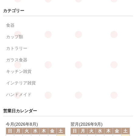
カテゴリー
食器
カップ類
カトラリー
ガラス食器
キッチン雑貨
インテリア雑貨
ハンドメイド
営業日カレンダー
今月(2026年8月)
翌月(2026年9月)
日
月
火
水
木
金
土
日
月
火
水
木
金
土