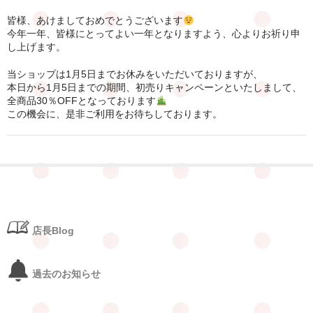
ポイント会員
皆様、あけましておめでとうございます
今年一年、皆様にとってよい一年となりますよう、心よりお祈り申
お知らせ
し上げます。
お問合せ
当ショップは1月5日までお休みをいただいておりますが、
本日から1月5日までの期間、初売りキャンペーンといたしまして、
公式LINE
全商品30％OFFとなっております
この機会に、是非ご利用をお待ちしております。
店長Blog
過去のお知らせ