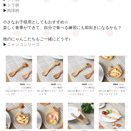
▶
トラ柄
▶
肉球柄
小さなお子様用としてもおすすめ☆
楽しく食事ができて、自分で食べる練習にも前向きになるかも？
他のにゃんこたちもご一緒にどうぞ♪
▶
ニャンコシリーズ