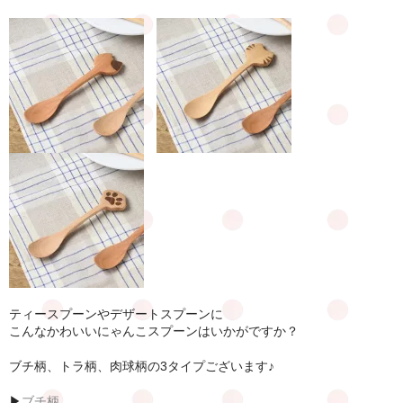
ポイント会員
お知らせ
お問合せ
公式LINE
ティースプーンやデザートスプーンに
こんなかわいいにゃんこスプーンはいかがですか？
ブチ柄、トラ柄、肉球柄の3タイプございます♪
▶
ブチ柄