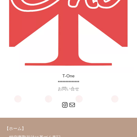
T-One
**************
お問い合せ
Instagram
メール
【ホーム】