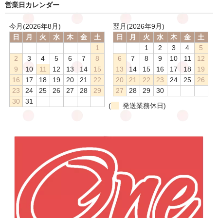
営業日カレンダー
今月(2026年8月)
翌月(2026年9月)
日
月
火
水
木
金
土
日
月
火
水
木
金
土
1
1
2
3
4
5
2
3
4
5
6
7
8
6
7
8
9
10
11
12
9
10
11
12
13
14
15
13
14
15
16
17
18
19
16
17
18
19
20
21
22
20
21
22
23
24
25
26
23
24
25
26
27
28
29
27
28
29
30
30
31
(
発送業務休日)