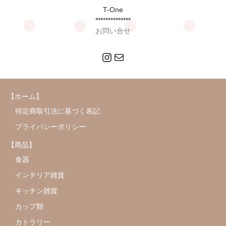
T-One
**************
お問い合せ
Instagram
メール
【ホーム】
特定商取引法に基づく表記
プライバシーポリシー
【商品】
食器
インテリア雑貨
キッチン雑貨
カップ類
カトラリー