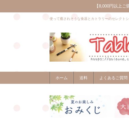
【8,000円以
使って癒されそうな食器とカトラリーのセレクトシ
ホーム
送料
よくあるご質問