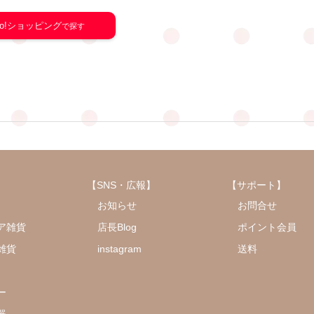
oo!ショッピング
【SNS・広報】
【サポート】
お知らせ
お問合せ
ア雑貨
店長Blog
ポイント会員
雑貨
instagram
送料
ー