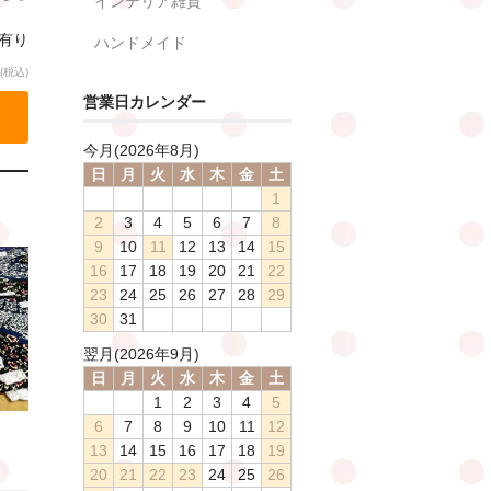
インテリア雑貨
庫有り
ハンドメイド
(税込)
営業日カレンダー
今月(2026年8月)
日
月
火
水
木
金
土
1
2
3
4
5
6
7
8
9
10
11
12
13
14
15
16
17
18
19
20
21
22
23
24
25
26
27
28
29
30
31
翌月(2026年9月)
日
月
火
水
木
金
土
1
2
3
4
5
6
7
8
9
10
11
12
13
14
15
16
17
18
19
20
21
22
23
24
25
26