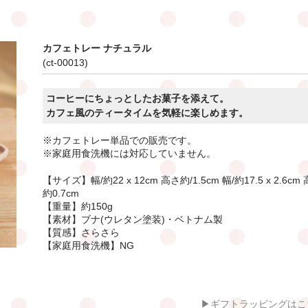
カフェトレー ナチュラル
(ct-00013)
コーヒーにちょっとしたお菓子を添えて。
カフェ風のティータイムを気軽に楽しめます。
※カフェトレー単品での販売です。
※家庭用食洗機には対応していません。
【サイズ】幅/約22 x 12cm 高さ約/1.5cm 幅/約17.5 x 2.6cm 
約0.7cm
【重量】約150g
【素材】ブナ(ウレタン塗装)・ベトナム製
【質感】さらさら
【家庭用食洗機】NG
▶ギフトラッピングはこ