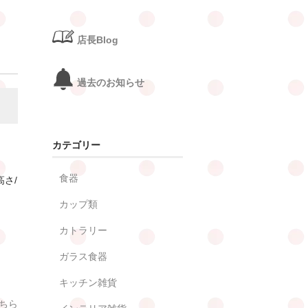
店長Blog
過去のお知らせ
カテゴリー
食器
高さ/
カップ類
カトラリー
ガラス食器
キッチン雑貨
ちら