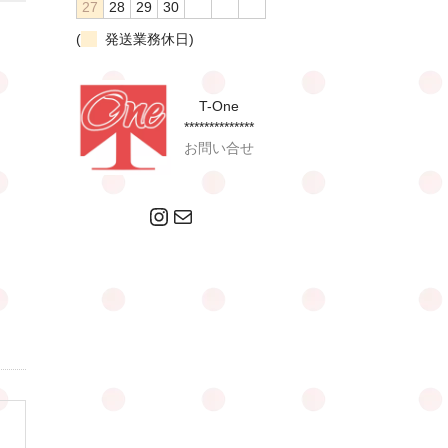
27
28
29
30
(
発送業務休日)
T-One
**************
お問い合せ
Instagram
メール