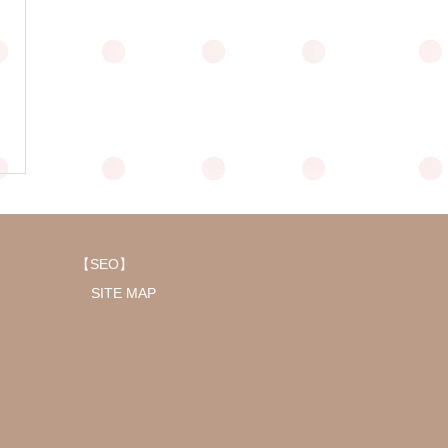
【SEO】
SITE MAP