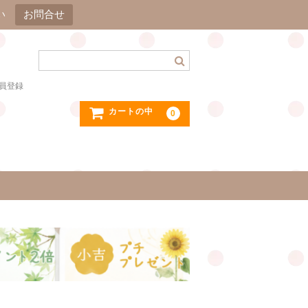
い
お問合せ
員登録
カートの中
0