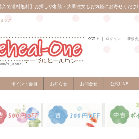
上ご購入で送料無料】お探しや相談・大量注文もお気軽にお寄せくださ
ョップ
ゲスト
ログイン
新規会
ポイント会員
お知らせ
お問合せ
公式LINE