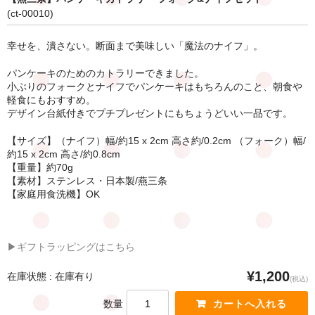
(ct-00010)
幸せを、潰さない。断面まで美味しい「魔法のナイフ」。
パンケーキのためのカトラリーできました。
小ぶりのフォークとナイフでパンケーキはもちろんのこと、朝食や
軽食にもおすすめ。
デザイン台紙付きでプチプレゼントにもちょうどいい一品です。
【サイズ】（ナイフ）幅/約15 x 2cm 高さ約/0.2cm （フォーク）幅/
約15 x 2cm 高さ/約0.8cm
【重量】約70g
【素材】ステンレス・日本製/燕三条
【家庭用食洗機】OK
▶ギフトラッピングはこちら
¥1,200
在庫状態 : 在庫有り
(税込)
数量