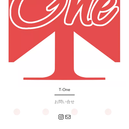
T-One
**************
お問い合せ
Instagram
メール