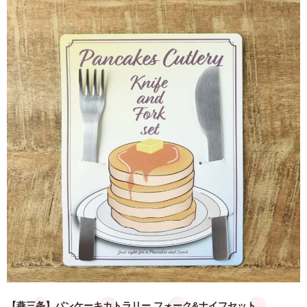
ポイント会員
お知らせ
お問合せ
公式LINE
【燕三条】パンケーキカトラリー フォーク&ナイフセット