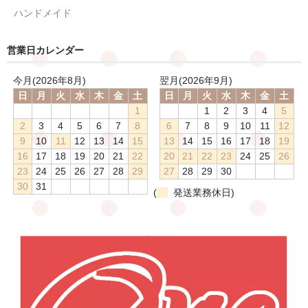
ハンドメイド
営業日カレンダー
今月(2026年8月)
翌月(2026年9月)
日
月
火
水
木
金
土
日
月
火
水
木
金
土
1
1
2
3
4
5
2
3
4
5
6
7
8
6
7
8
9
10
11
12
9
10
11
12
13
14
15
13
14
15
16
17
18
19
16
17
18
19
20
21
22
20
21
22
23
24
25
26
23
24
25
26
27
28
29
27
28
29
30
30
31
(
発送業務休日)