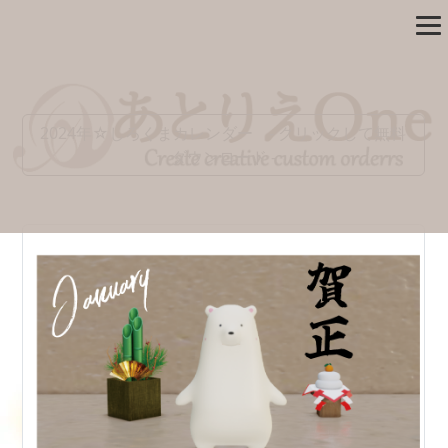
2024年☆しろくまカレンダー - クリックして無料
ダウンロード -