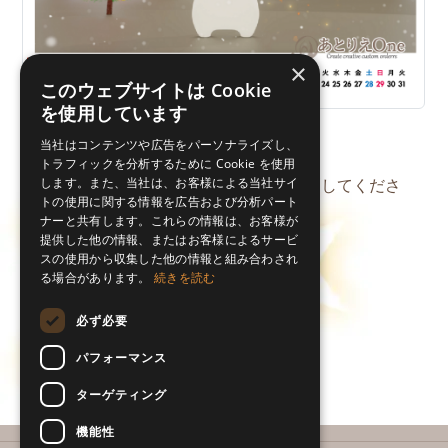
×
このウェブサイトは Cookie
を使用しています
12月
当社はコンテンツや広告をパーソナライズし、
トラフィックを分析するために Cookie を使用
※PDFファイルです。はがきサイズで印刷してくださ
します。また、当社は、お客様による当社サイ
トの使用に関する情報を広告および分析パート
い。
ナーと共有します。これらの情報は、お客様が
提供した他の情報、またはお客様によるサービ
スの使用から収集した他の情報と組み合わされ
る場合があります。
続きを読む
必ず必要
パフォーマンス
ターゲティング
機能性